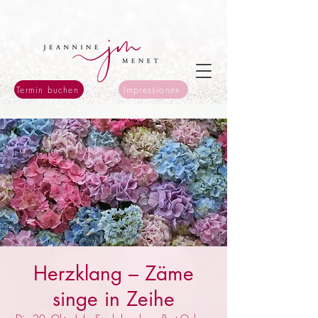
Termin buchen
Impressionen
Herzklang – Zäme
singe in Zeihe