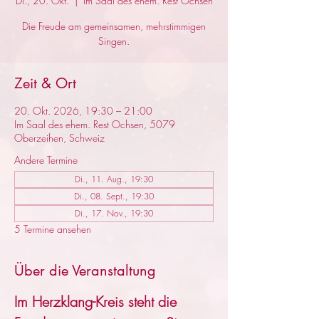
Di., 20. Okt.
  |  
Im Saal des ehem. Rest Ochsen
Die Freude am gemeinsamen, mehrstimmigen
Singen.
Zeit & Ort
20. Okt. 2026, 19:30 – 21:00
Im Saal des ehem. Rest Ochsen, 5079
Oberzeihen, Schweiz
Andere Termine
Di., 11. Aug., 19:30
Di., 08. Sept., 19:30
Di., 17. Nov., 19:30
5 Termine ansehen
Über die Veranstaltung
Im Herzklang-Kreis steht die 