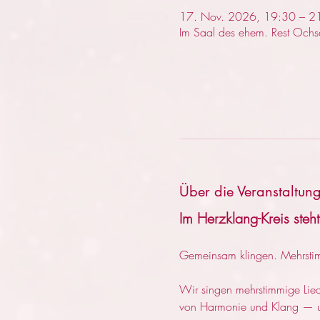
17. Nov. 2026, 19:30 – 2
Im Saal des ehem. Rest Och
Über die Veranstaltun
Im Herzklang-Kreis ste
Gemeinsam klingen. Mehrsti
Wir singen mehrstimmige Lie
von Harmonie und Klang — un