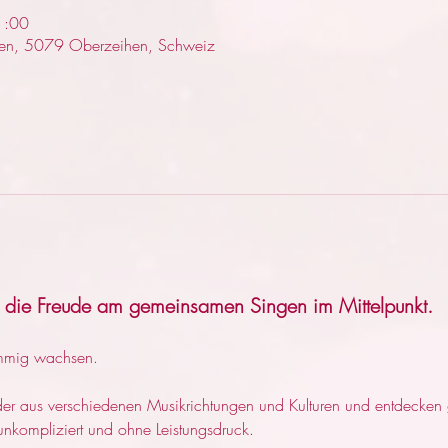
1:00
sen, 5079 Oberzeihen, Schweiz
g
ht die Freude am gemeinsamen Singen im Mittelpunkt.
mmig wachsen.
der aus verschiedenen Musikrichtungen und Kulturen und entdecken
kompliziert und ohne Leistungsdruck. 