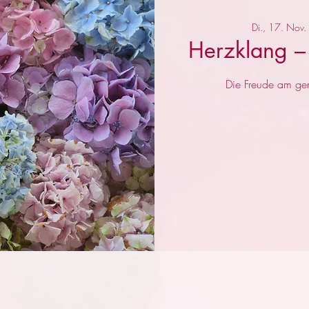
Di., 17. Nov.
Herzklang –
Die Freude am ge