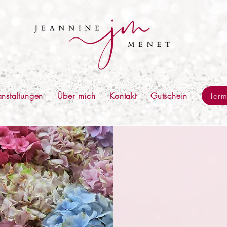
anstaltungen
Über mich
Kontakt
Gutschein
Ter