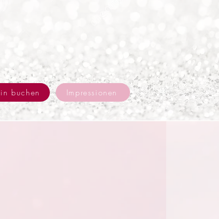
min buchen
Impressionen