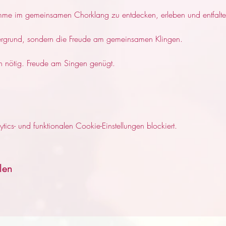
mme im gemeinsamen Chorklang zu entdecken, erleben und entfalte
rdergrund, sondern die Freude am gemeinsamen Klingen.
n nötig. Freude am Singen genügt.
cs- und funktionalen Cookie-Einstellungen blockiert.
len