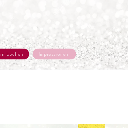
min buchen
Impressionen